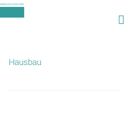
AUSGEZEICHNET.ORG
Hausbau