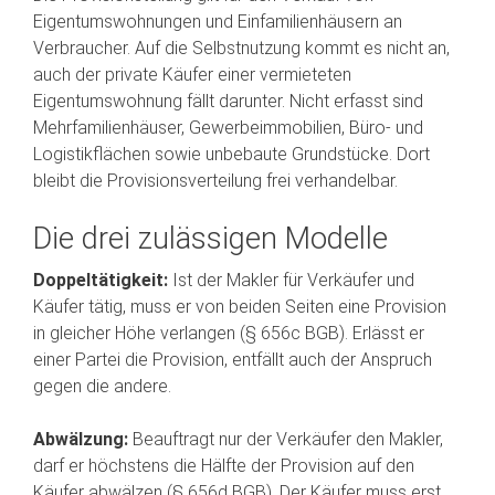
Eigentumswohnungen und Einfamilienhäusern an
Verbraucher. Auf die Selbstnutzung kommt es nicht an,
auch der private Käufer einer vermieteten
Eigentumswohnung fällt darunter. Nicht erfasst sind
Mehrfamilienhäuser, Gewerbeimmobilien, Büro- und
Logistikflächen sowie unbebaute Grundstücke. Dort
bleibt die Provisionsverteilung frei verhandelbar.
Die drei zulässigen Modelle
Doppeltätigkeit:
Ist der Makler für Verkäufer und
Käufer tätig, muss er von beiden Seiten eine Provision
in gleicher Höhe verlangen (§ 656c BGB). Erlässt er
einer Partei die Provision, entfällt auch der Anspruch
gegen die andere.
Abwälzung:
Beauftragt nur der Verkäufer den Makler,
darf er höchstens die Hälfte der Provision auf den
Käufer abwälzen (§ 656d BGB). Der Käufer muss erst