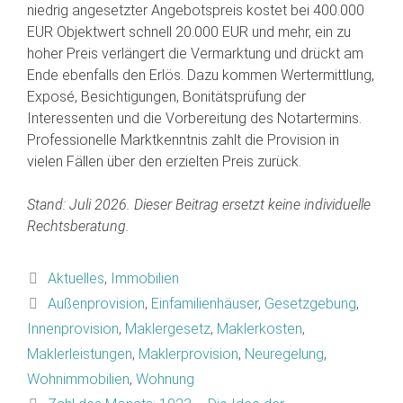
niedrig angesetzter Angebotspreis kostet bei 400.000
EUR Objektwert schnell 20.000 EUR und mehr, ein zu
hoher Preis verlängert die Vermarktung und drückt am
Ende ebenfalls den Erlös. Dazu kommen Wertermittlung,
Exposé, Besichtigungen, Bonitätsprüfung der
Interessenten und die Vorbereitung des Notartermins.
Professionelle Marktkenntnis zahlt die Provision in
vielen Fällen über den erzielten Preis zurück.
Stand: Juli 2026. Dieser Beitrag ersetzt keine individuelle
Rechtsberatung.
Aktuelles
,
Immobilien
Außenprovision
,
Einfamilienhäuser
,
Gesetzgebung
,
Innenprovision
,
Maklergesetz
,
Maklerkosten
,
Maklerleistungen
,
Maklerprovision
,
Neuregelung
,
Wohnimmobilien
,
Wohnung