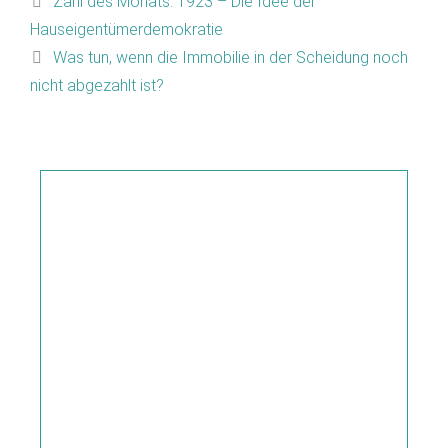
Zahl des Monats: 1923 – Die Idee der
Hauseigentümerdemokratie
Was tun, wenn die Immobilie in der Scheidung noch
nicht abgezahlt ist?